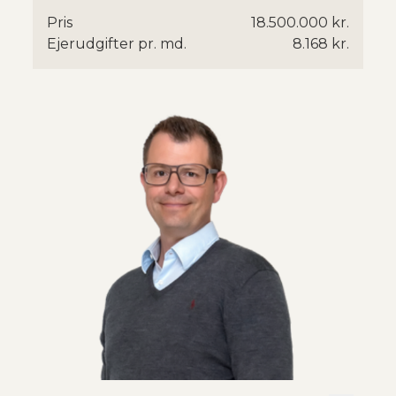
Pris
18.500.000 kr.
Ejerudgifter pr. md.
8.168 kr.