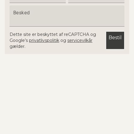
Besked
Dette site er beskyttet af reCAPTCHA og
Bestil
Google’s
privatlivspolitik
og
servicevilkår
gælder.