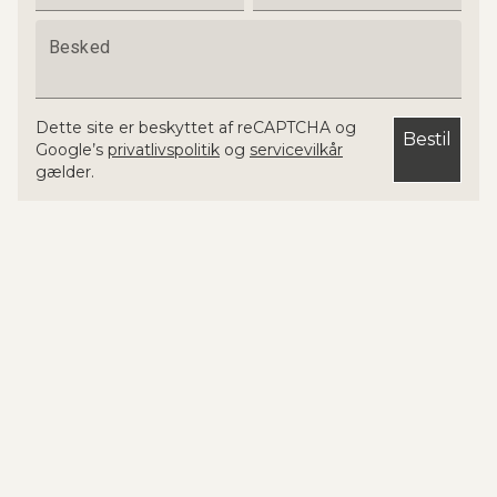
Besked
Dette site er beskyttet af reCAPTCHA og
Bestil
Google’s
privatlivspolitik
og
servicevilkår
gælder.