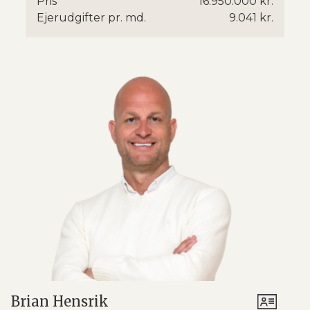
Pris
16.950.000 kr.
Ejerudgifter pr. md.
9.041 kr.
Brian Hensrik