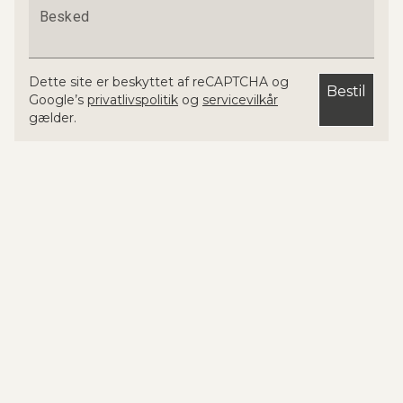
Besked
Dette site er beskyttet af reCAPTCHA og
Bestil
Google’s
privatlivspolitik
og
servicevilkår
gælder.