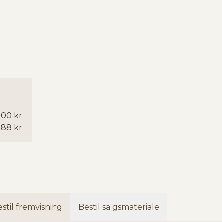
000 kr.
188 kr.
stil fremvisning
Bestil salgsmateriale