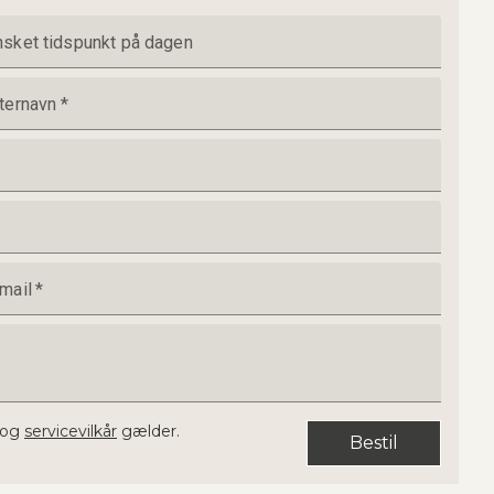
sket tidspunkt på dagen
ternavn
*
mail
*
og
servicevilkår
gælder.
Bestil